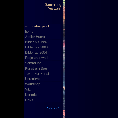
Sammlung
Auswahl
simoneberger.ch
home
Atelier Hanro
Bilder bis 1997
Bilder bis 2003
Bilder ab 2004
Projektauswahl
Sammlung
Kunst am Bau
Texte zur Kunst
Unterricht
Workshop
Vita
Kontakt
Links
<<
>>