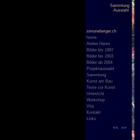
Sammlung
Auswahl
simoneberger.ch
home
Atelier Hanro
Bilder bis 1997
Bilder bis 2003
Bilder ab 2004
Projektauswahl
Sammlung
Kunst am Bau
Texte zur Kunst
Unterricht
Workshop
Vita
Kontakt
Links
<<
>>