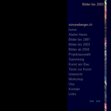
Bilder bis 2003
simoneberger.ch
home
Atelier Hanro
Bilder bis 1997
Bilder bis 2003
Bilder ab 2004
Projektauswahl
Sammlung
Kunst am Bau
Texte zur Kunst
Unterricht
Workshop
Vita
Kontakt
Links
<<
>>