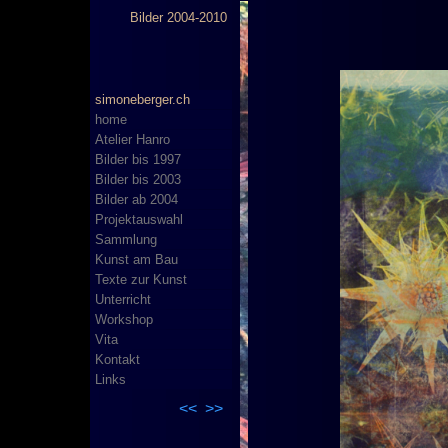
Bilder 2004-2010
simoneberger.ch
home
Atelier Hanro
Bilder bis 1997
Bilder bis 2003
Bilder ab 2004
Projektauswahl
Sammlung
Kunst am Bau
Texte zur Kunst
Unterricht
Workshop
Vita
Kontakt
Links
<<
>>